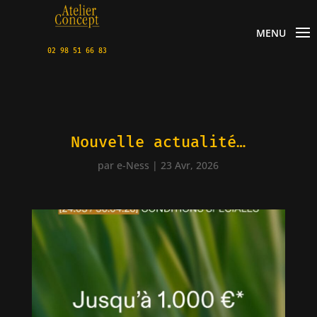
MENU
02 98 51 66 83
Nouvelle actualité…
par
e-Ness
|
23 Avr, 2026