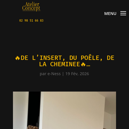
MENU
02 98 51 66 83
🔥DE L’INSERT, DU POÊLE, DE
LA CHEMINEE🔥…
par
e-Ness
|
19 Fév, 2026