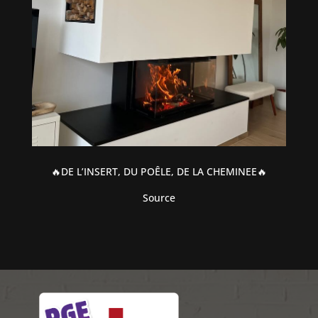
🔥DE L’INSERT, DU POÊLE, DE LA CHEMINEE🔥
Source